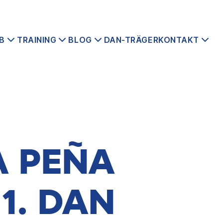
B
TRAINING
BLOG
DAN-TRÄGER
KONTAKT
A PEÑA
1. DAN