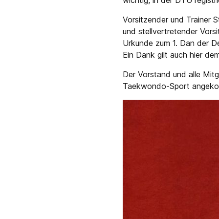
wichtig, in der DTU registri
Vorsitzender und Trainer S
und stellvertretender Vors
Urkunde zum 1. Dan der D
Ein Dank gilt auch hier de
Der Vorstand und alle Mit
Taekwondo-Sport angeko