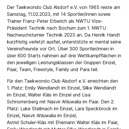
Der Taekwondo Club Alsdorf e.V. von 1965 reiste am
Samstag, 11.02.2023, mit 14 Sportler/innen sowie
Trainer Franz-Peter Erberich als NWTU Vize-
Präsident Technik nach Bochum zum 1. NWTU
Nachwuchsturnier Technik 2023 an. Da Henrik Handt
kurzfristig verletzt ausfiel, unterstützte er mental seine
Vereinsfreunde vor Ort. Über 300 Sportler/innen in
über 600 Starts nahmen auf drei Wettkampfflächen in
den jeweiligen Leistungsklassen der Gruppen Einzel,
Paar, Team, Freestyle, Family und Para teil.
Für den Taekwondo Club Alsdorf e.V. erreichten den
1. Platz: Emily Wendlandt im Einzel, Silke Wendlandt
im Einzel, Walter Kläs im Einzel und Lisa
Schnorrenberg mit Nasvir Ahluwalia im Paar. Den 2.
Platz: Luke Stellmach im Einzel, Lara Speckbrock im
Einzel, Nasvir Ahluwalia im Einzel,
Astrid Schuler-Kläs mit Ehemann Walter Kläs im Paar,