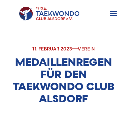
Zum
Inhalt
MENU
springen
11. FEBRUAR 2023
VEREIN
MEDAILLENREGEN
FÜR DEN
TAEKWONDO CLUB
ALSDORF