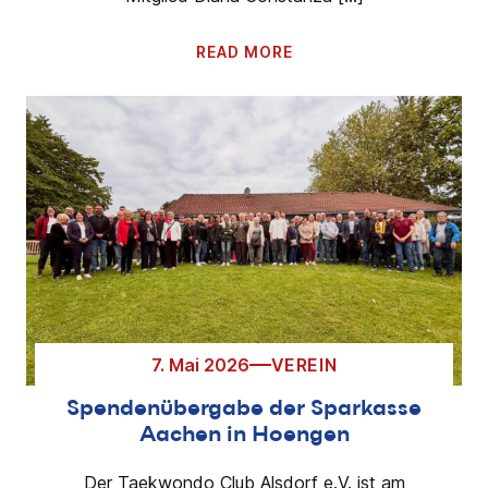
READ MORE
7. Mai 2026
VEREIN
Spendenübergabe der Sparkasse
Aachen in Hoengen
Der Taekwondo Club Alsdorf e.V. ist am