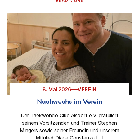
READ MORE
8. Mai 2026
VEREIN
Nachwuchs im Verein
Der Taekwondo Club Alsdorf e.V. gratuliert
seinem Vorsitzenden und Trainer Stephan
Mingers sowie seiner Freundin und unserem
Mitglied Diana Constanza […]