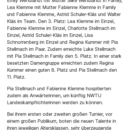
Emily Wendlandt mit Mutter Silke Wendlandt in Family,
Lea Klemme mit Mutter Fabienne Klemme in Family
und Fabienne Klemme, Astrid Schuler-Kläs und Walter
Kläs im Team. Den 3. Platz: Lea Klemme im Einzel,
Fabienne Klemme im Einzel, Charlotte Stellmach im
Einzel, Astrid Schuler-Kläs im Einzel, Lisa
Schnorrenberg im Einzel und Regina Kummer mit Pia
Stellmach im Paar. Zudem erreichte Luke Stellmach
mit Pia Stellmach in Family den 5. Platz. In einer stark
besetzten Damengruppe erreichten zudem Regina
Kummer einen guten 8. Platz und Pia Stellmach den
11. Platz.
Pia Stellmach und Fabienne Klemme hospitierten
zudem als Anwärterinnen, um künftig NWTU
Landeskampfrichterinnen werden zu können.
Bei ihrem ersten oder zweiten großen Turnier, vor
einem großen Publikum, boten die neuen Talente in
ihren jeweiligen Altersklassen, sehr überzeugende