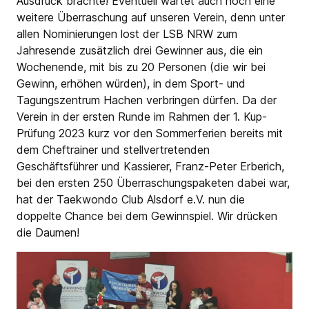
Ausdruck brachte! Eventuell wartet auch noch eine
weitere Überraschung auf unseren Verein, denn unter
allen Nominierungen lost der LSB NRW zum
Jahresende zusätzlich drei Gewinner aus, die ein
Wochenende, mit bis zu 20 Personen (die wir bei
Gewinn, erhöhen würden), in dem Sport- und
Tagungszentrum Hachen verbringen dürfen. Da der
Verein in der ersten Runde im Rahmen der 1. Kup-
Prüfung 2023 kurz vor den Sommerferien bereits mit
dem Cheftrainer und stellvertretenden
Geschäftsführer und Kassierer, Franz-Peter Erberich,
bei den ersten 250 Überraschungspaketen dabei war,
hat der Taekwondo Club Alsdorf e.V. nun die
doppelte Chance bei dem Gewinnspiel. Wir drücken
die Daumen!