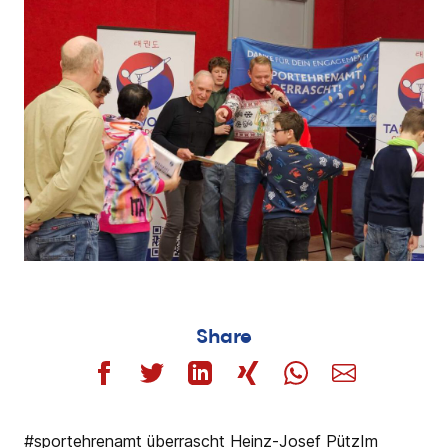
Share
#sportehrenamt überrascht Heinz-Josef PützIm