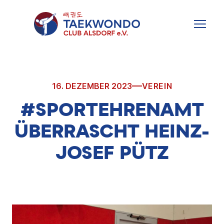
Zum
Inhalt
MENU
springen
16. DEZEMBER 2023
VEREIN
#SPORTEHRENAMT
ÜBERRASCHT HEINZ-
JOSEF PÜTZ