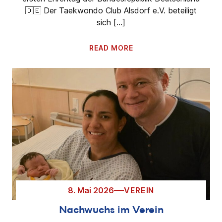
🇩🇪 Der Taekwondo Club Alsdorf e.V. beteiligt
sich […]
READ MORE
8. Mai 2026
VEREIN
Nachwuchs im Verein