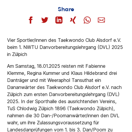
Share
Vier Sportler/innen des Taekwondo Club Alsdorf e.V.
beim 1. NWTU Danvorbereitungslehrgang (DVL) 2025
in Zülpich
Am Samstag, 18.01.2025 reisten mit Fabienne
Klemme, Regina Kummer und Klaus Hildebrand drei
Danträger und mit Weeraphol Tansuthat ein
Dananwärter des Taekwondo Club Alsdorf e.V. nach
Zülpich zum ersten Danvorbereitungslehrgang (DVL)
2025. In der Sporthalle des ausrichtenden Vereins,
TuS Chlodwig Zülpich 1896 (Taekwondo Zülpich),
nahmen die 30 Dan-/Poomanwärter/innen den DVL
wahr, um ihre Zulassungsvoraussetzung für
Landesdanprüfungen vom 1. bis 3. Dan/Poom zu