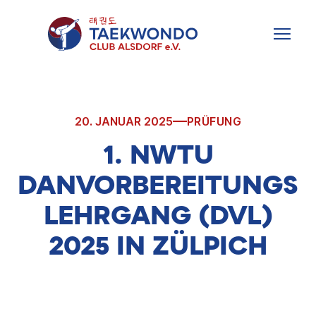
Zum
Inhalt
MENU
springen
20. JANUAR 2025
PRÜFUNG
1. NWTU
DANVORBEREITUNGS
LEHRGANG (DVL)
2025 IN ZÜLPICH