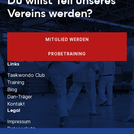
Du willst Teil unseres
Vereins werden?
MITGLIED WERDEN
PROBETRAINING
Links
Taekwondo Club
Training
Blog
Dan-Träger
Kontakt
Legal
Impressum
Datenschutz