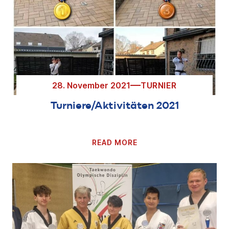
28. November 2021
TURNIER
Turniere/Aktivitäten 2021
READ MORE