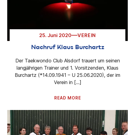
25. Juni 2020
VEREIN
Nachruf Klaus Burchartz
Der Taekwondo Club Alsdorf trauert um seinen
langjährigen Trainer und 1. Vorsitzenden, Klaus
Burchartz (*14.09.1941 – U 25.06.2020), der im
Verein in […]
READ MORE