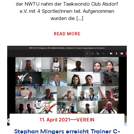
der NWTU nahm der Taekwondo Club Alsdorf
e.V. mit 4 Sportler/innen teil. Aufgenommen
wurden die […]
READ MORE
11. April 2021
VEREIN
Stephan Mingers erreicht Trainer C-