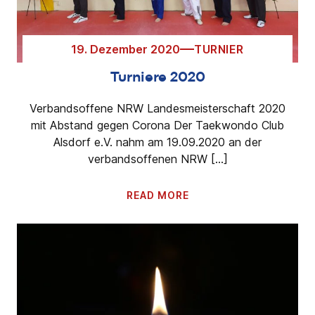
19. Dezember 2020
TURNIER
Turniere 2020
Verbandsoffene NRW Landesmeisterschaft 2020
mit Abstand gegen Corona Der Taekwondo Club
Alsdorf e.V. nahm am 19.09.2020 an der
verbandsoffenen NRW […]
READ MORE