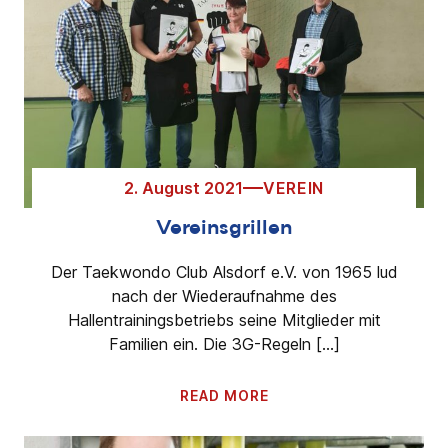
2. August 2021
VEREIN
Vereinsgrillen
Der Taekwondo Club Alsdorf e.V. von 1965 lud
nach der Wiederaufnahme des
Hallentrainingsbetriebs seine Mitglieder mit
Familien ein. Die 3G-Regeln […]
READ MORE