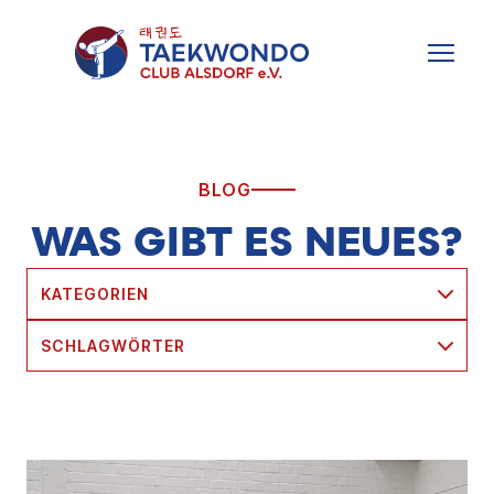
Zum
Inhalt
MENU
springen
BLOG
WAS GIBT ES NEUES?