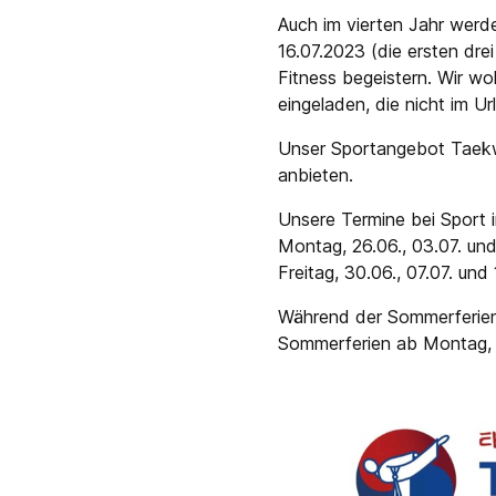
Auch im vierten Jahr werde
16.07.2023 (die ersten dr
Fitness begeistern. Wir w
eingeladen, die nicht im U
Unser Sportangebot Taekw
anbieten.
Unsere Termine bei Sport 
Montag, 26.06., 03.07. un
Freitag, 30.06., 07.07. un
Während der Sommerferien b
Sommerferien ab Montag, 7