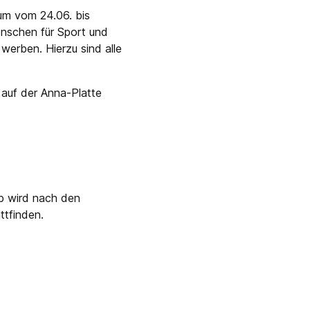
aum vom 24.06. bis
enschen für Sport und
werben. Hierzu sind alle
auf der Anna-Platte
eb wird nach den
ttfinden.