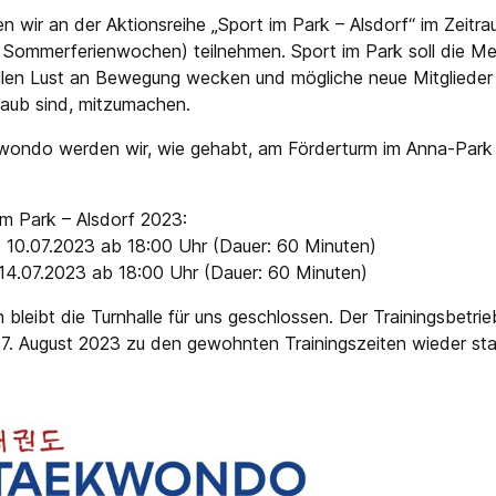
n wir an der Aktionsreihe „Sport im Park – Alsdorf“ im Zeitr
ei Sommerferienwochen) teilnehmen. Sport im Park soll die M
ollen Lust an Bewegung wecken und mögliche neue Mitglieder 
rlaub sind, mitzumachen.
ondo werden wir, wie gehabt, am Förderturm im Anna-Park 
im Park – Alsdorf 2023:
d 10.07.2023 ab 18:00 Uhr (Dauer: 60 Minuten)
d 14.07.2023 ab 18:00 Uhr (Dauer: 60 Minuten)
leibt die Turnhalle für uns geschlossen. Der Trainingsbetri
. August 2023 zu den gewohnten Trainingszeiten wieder sta