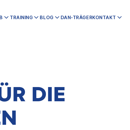
B
TRAINING
BLOG
DAN-TRÄGER
KONTAKT
ÜR DIE
EN