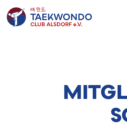
Zum
Inhalt
springen
MITGL
S