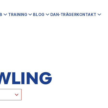
B
TRAINING
BLOG
DAN-TRÄGER
KONTAKT
WLING