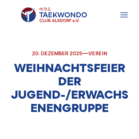
Zum
Inhalt
MENU
springen
20. DEZEMBER 2025
VEREIN
WEIHNACHTSFEIER
DER
JUGEND-/ERWACHS
ENENGRUPPE