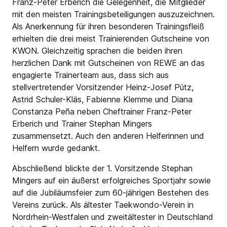
Franz-Peter Erberich die Gelegenheit, die Mitglieder
mit den meisten Trainingsbeteiligungen auszuzeichnen.
Als Anerkennung für ihren besonderen Trainingsfleiß
erhielten die drei meist Trainierenden Gutscheine von
KWON. Gleichzeitig sprachen die beiden ihren
herzlichen Dank mit Gutscheinen von REWE an das
engagierte Trainerteam aus, dass sich aus
stellvertretender Vorsitzender Heinz-Josef Pütz,
Astrid Schuler-Kläs, Fabienne Klemme und Diana
Constanza Peña neben Cheftrainer Franz-Peter
Erberich und Trainer Stephan Mingers
zusammensetzt. Auch den anderen Helferinnen und
Helfern wurde gedankt.
Abschließend blickte der 1. Vorsitzende Stephan
Mingers auf ein äußerst erfolgreiches Sportjahr sowie
auf die Jubiläumsfeier zum 60-jährigen Bestehen des
Vereins zurück. Als ältester Taekwondo-Verein in
Nordrhein-Westfalen und zweitältester in Deutschland