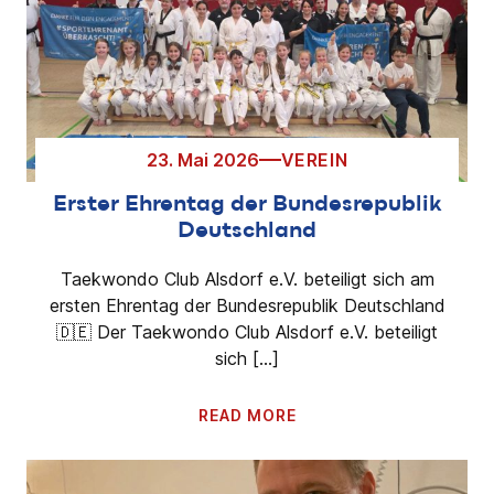
23. Mai 2026
VEREIN
Erster Ehrentag der Bundesrepublik
Deutschland
Taekwondo Club Alsdorf e.V. beteiligt sich am
ersten Ehrentag der Bundesrepublik Deutschland
🇩🇪 Der Taekwondo Club Alsdorf e.V. beteiligt
sich […]
READ MORE