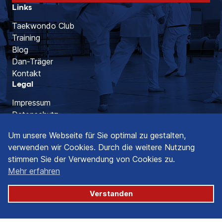
Links
Taekwondo Club
Training
Blog
Dan-Träger
Kontakt
Legal
Impressum
Datenschutz
Social Media
Um unsere Webseite für Sie optimal zu gestalten,
verwenden wir Cookies. Durch die weitere Nutzung
stimmen Sie der Verwendung von Cookies zu.
Mehr erfahren
© 2026 Taekwondo Club Alsdorf e.V.
Verstanden
Made by